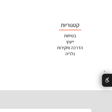
קטגוריות
מיד
בטיחות
אודו
ייעוץ
כ
הדרכה וחקירות
חוקי
גלריה
צ