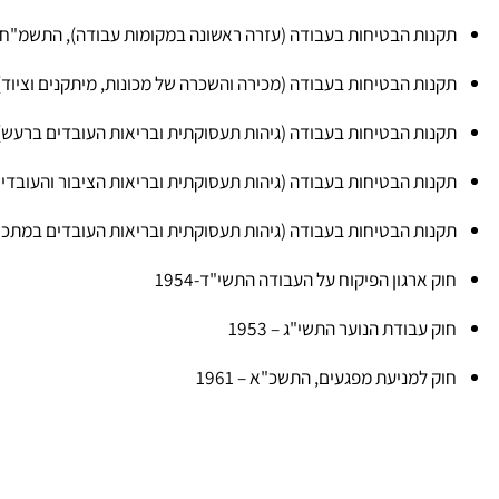
ות הבטיחות בעבודה (ציוד מגן אישי), התשנ"ז – 1997
ות הבטיחות בעבודה (עזרה ראשונה במקומות עבודה), התשמ"ח – 1988
ות הבטיחות בעבודה (מכירה והשכרה של מכונות, מיתקנים וציוד), התשס"א
ות הבטיחות בעבודה (גיהות תעסוקתית ובריאות העובדים ברעש), התשמ"ד 
ות הבטיחות בעבודה (גיהות תעסוקתית ובריאות הציבור והעובדים באבק מ
ות הבטיחות בעבודה (גיהות תעסוקתית ובריאות העובדים במתכות מסויימות
 ארגון הפיקוח על העבודה התשי"ד-1954
 עבודת הנוער התשי"ג – 1953
 למניעת מפגעים, התשכ"א – 1961