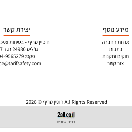
ע נוסף
יצירת קשר
ת החברה
חוסיין טריף - בטיחות ואיכות
תבות
גו'ליס 24980 ת.ד 017
ם ותקנות
פקס: 04-9565279
ור קשר
ffice@tarifsafety.com
חוסין טריף © 2026 All Rights Reserved